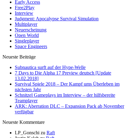
Early Access
Free2Play
Interview
Judgment: Apocalypse Survival Simulation
Multiplayer
Neuerscheinung
Open World
Singleplayer
Space Engineers
Neueste Beiträge
Subnautica surft auf der Hype-Welle
7 Days to Die Alpha 17 Preview deutsch [Update
13.02.2018]
Survival Spiele 2018 – Der Kampf ums Überleben im
nächsten Jahr
Schnitzel Gameplays im Interview – der hilfsbereite
Teamplayer
ARK: Aberration DLC – Expansion Pack ab November
verfügbar
Neueste Kommentare
LP_Gonschi
zu
Raft