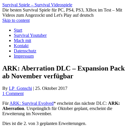
Survival Spiele – Survival Videospiele
Die besten Survival Spiele für PC, PS4, PS3, XBox im Test – Mit
Videos zum Angezockt und Let's Play auf deutsch
Skip to content
Start
Survival Youtuber
Mach mit
Kontakt
Datenschutz
Impressum
ARK: Aberration DLC – Expansion Pack
ab November verfügbar
By
LP_Gonschi
|
25. Oktober 2017
1 Comment
Für
ARK: Survival Evolved
* erscheint das nächste DLC:
ARK:
Aberration
. Ursprünglich für Oktober geplant, erscheint die
Erweiterung im November.
Dies ist die 2. von 3 geplanten Erweiterungen.