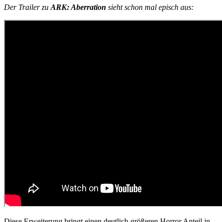
Der Trailer zu
ARK: Aberration
sieht schon mal episch aus:
Diese Erweiterung bringt einen deutlich größeren Horror Anteil in