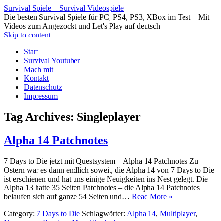
Survival Spiele – Survival Videospiele
Die besten Survival Spiele für PC, PS4, PS3, XBox im Test – Mit
Videos zum Angezockt und Let's Play auf deutsch
Skip to content
Start
Survival Youtuber
Mach mit
Kontakt
Datenschutz
Impressum
Tag Archives:
Singleplayer
Alpha 14 Patchnotes
7 Days to Die jetzt mit Questsystem – Alpha 14 Patchnotes Zu
Ostern war es dann endlich soweit, die Alpha 14 von 7 Days to Die
ist erschienen und hat uns einige Neuigkeiten ins Nest gelegt. Die
Alpha 13 hatte 35 Seiten Patchnotes – die Alpha 14 Patchnotes
belaufen sich auf ganze 54 Seiten und…
Read More »
Category:
7 Days to Die
Schlagwörter:
Alpha 14
,
Multiplayer
,